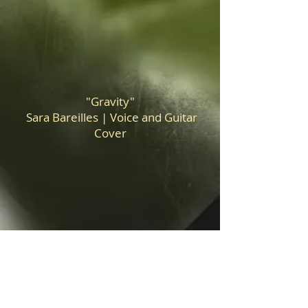
"Gravity"
Sara Bareilles | Voice and Guitar
Cover
"Falling"
Harry Styles | Voice and Guitar
Cover